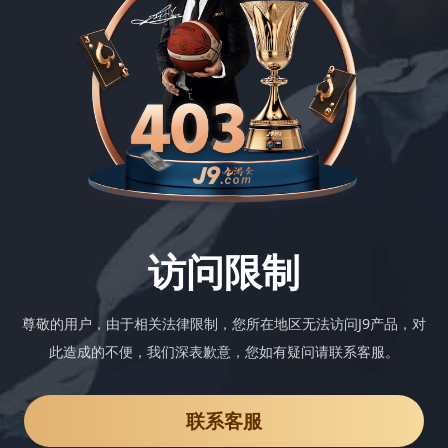
访问限制
尊敬的用户，由于相关法律限制，您所在地区无法访问J9产品，对
此造成的不便，我们深表歉意，您如有疑问请联系客服。
联系客服