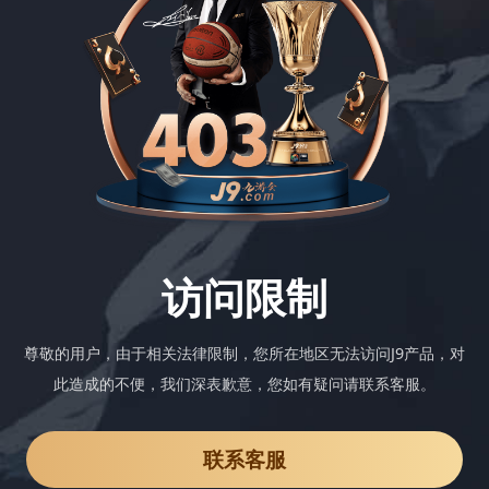
访问限制
尊敬的用户，由于相关法律限制，您所在地区无法访问J9产品，对
此造成的不便，我们深表歉意，您如有疑问请联系客服。
联系客服